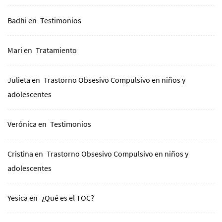
Badhi
en
Testimonios
Mari
en
Tratamiento
Julieta
en
Trastorno Obsesivo Compulsivo en niños y
adolescentes
Verónica
en
Testimonios
Cristina
en
Trastorno Obsesivo Compulsivo en niños y
adolescentes
Yesica
en
¿Qué es el TOC?