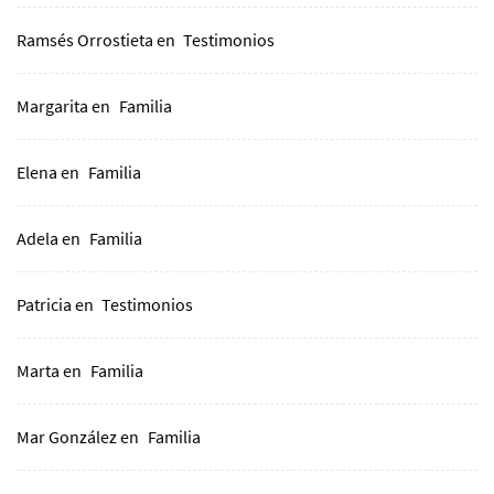
Ramsés Orrostieta
en
Testimonios
Margarita
en
Familia
Elena
en
Familia
Adela
en
Familia
Patricia
en
Testimonios
Marta
en
Familia
Mar González
en
Familia