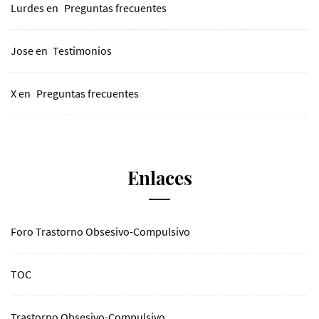
Lurdes
en
Preguntas frecuentes
Jose
en
Testimonios
X
en
Preguntas frecuentes
Enlaces
Foro Trastorno Obsesivo-Compulsivo
TOC
Trastorno Obsesivo-Compulsivo