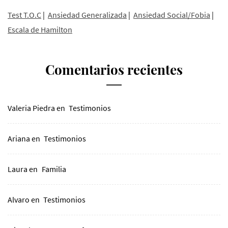
Test T.O.C
|
Ansiedad Generalizada
|
Ansiedad Social/Fobia
|
Escala de Hamilton
Comentarios recientes
Valeria Piedra
en
Testimonios
Ariana
en
Testimonios
Laura
en
Familia
Alvaro
en
Testimonios