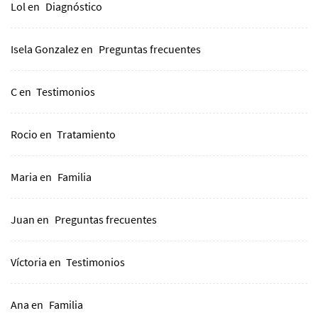
Lol
en
Diagnóstico
Isela Gonzalez
en
Preguntas frecuentes
C
en
Testimonios
Rocio
en
Tratamiento
Maria
en
Familia
Juan
en
Preguntas frecuentes
Víctoria
en
Testimonios
Ana
en
Familia