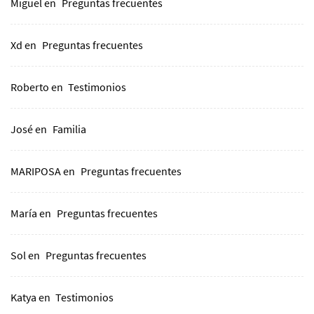
Miguel
en
Preguntas frecuentes
Xd
en
Preguntas frecuentes
Roberto
en
Testimonios
José
en
Familia
MARIPOSA
en
Preguntas frecuentes
María
en
Preguntas frecuentes
Sol
en
Preguntas frecuentes
Katya
en
Testimonios