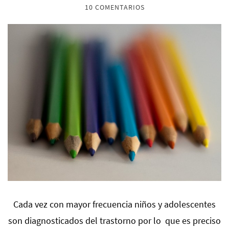
10 COMENTARIOS
Cada vez con mayor frecuencia niños y adolescentes
son diagnosticados del trastorno por lo que es preciso