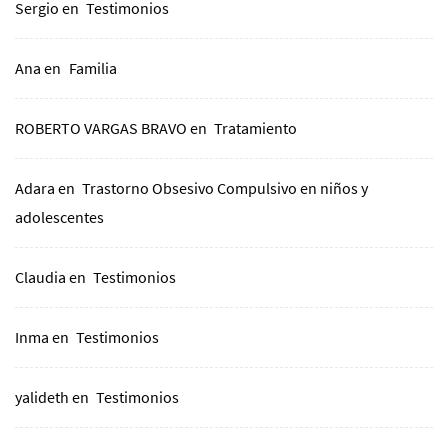
Sergio
en
Testimonios
Ana
en
Familia
ROBERTO VARGAS BRAVO
en
Tratamiento
Adara
en
Trastorno Obsesivo Compulsivo en niños y
adolescentes
Claudia
en
Testimonios
Inma
en
Testimonios
yalideth
en
Testimonios