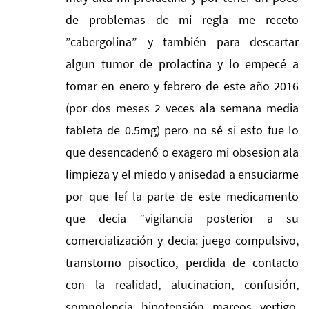
de problemas de mi regla me receto
”cabergolina” y también para descartar
algun tumor de prolactina y lo empecé a
tomar en enero y febrero de este año 2016
(por dos meses 2 veces ala semana media
tableta de 0.5mg) pero no sé si esto fue lo
que desencadenó o exagero mi obsesion ala
limpieza y el miedo y anisedad a ensuciarme
por que leí la parte de este medicamento
que decia ”vigilancia posterior a su
comercialización y decia: juego compulsivo,
transtorno pisoctico, perdida de contacto
con la realidad, alucinacion, confusión,
somnolencia, hipotensión, mareos, vertigo,