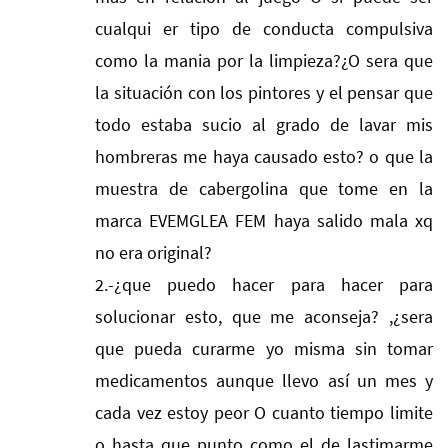
cualqui er tipo de conducta compulsiva
como la mania por la limpieza?¿O sera que
la situación con los pintores y el pensar que
todo estaba sucio al grado de lavar mis
hombreras me haya causado esto? o que la
muestra de cabergolina que tome en la
marca EVEMGLEA FEM haya salido mala xq
no era original?
2.-¿que puedo hacer para hacer para
solucionar esto, que me aconseja? ,¿sera
que pueda curarme yo misma sin tomar
medicamentos aunque llevo así un mes y
cada vez estoy peor O cuanto tiempo limite
o hasta que punto como el de lastimarme