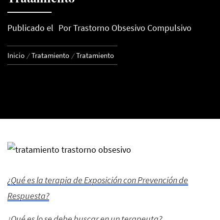
Publicado el
Por
Trastorno Obsesivo Compulsivo
Inicio
Tratamiento
Tratamiento
¿Qué es la terapia de Exposición con Prevención de
Respuesta?
¿Qué es lo se debe buscar en un terapeuta?